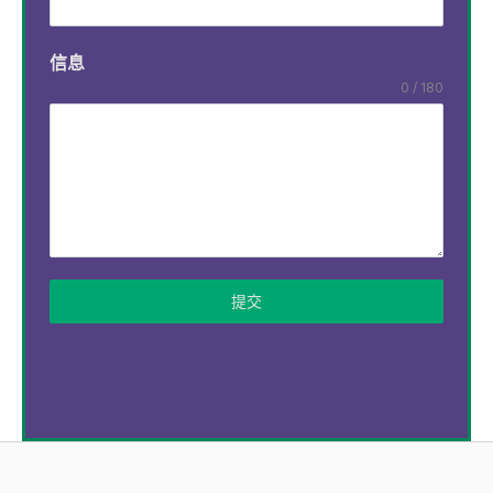
信息
0 / 180
提交